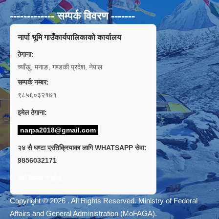
------------- सम्पर्क विवरण -------
नार्पा भूमि गाउँकार्यपालिकाको कार्यालय
ठेगाना:
च्याँखु, मनाङ, गण्डकी प्रदेश, नेपाल
सम्पर्क नम्बर:
९८५६०३२१७१
इमेल ठेगाना:
narpa2018@gmail.com
२४ सै घण्टा प्रतिक्रियाका लागि WHATSAPP सेवा:
9856032171
यहाँ क्लिक गर्नुहोस्
Copyright © 2026 . All Rights Reserved. Ministry of Federal
Affairs and General Administration (MoFAGA).