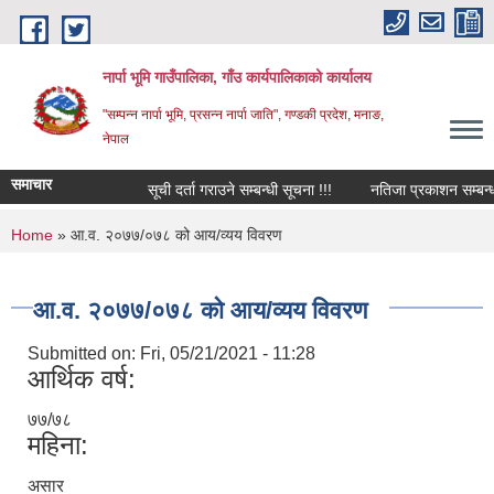
Skip to main content
नार्पा भूमि गाउँपालिका, गाँउ कार्यपालिकाको कार्यालय
"सम्पन्न नार्पा भूमि, प्रसन्न नार्पा जाति", गण्डकी प्रदेश, मनाङ,
नेपाल
समाचार
सूची दर्ता गराउने सम्बन्धी सूचना !!!
नतिजा प्रकाशन सम्बन्धमा
You are here
Home
» आ.व. २०७७/०७८ को आय/व्यय विवरण
आ.व. २०७७/०७८ को आय/व्यय विवरण
Submitted on:
Fri, 05/21/2021 - 11:28
आर्थिक वर्ष:
७७/७८
महिना:
असार