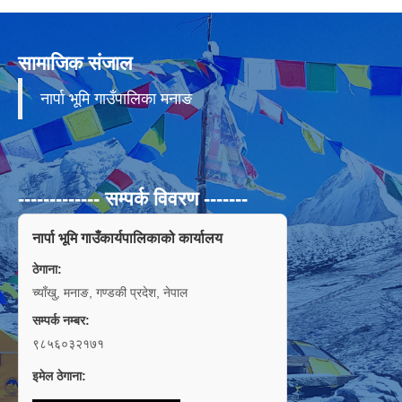
सामाजिक संजाल
नार्पा भूमि गाउँपालिका मनाङ
------------- सम्पर्क विवरण -------
नार्पा भूमि गाउँकार्यपालिकाको कार्यालय
ठेगाना:
च्याँखु, मनाङ, गण्डकी प्रदेश, नेपाल
सम्पर्क नम्बर:
९८५६०३२१७१
इमेल ठेगाना: