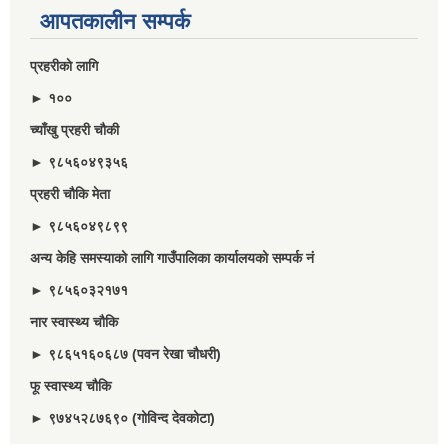
आपतकालीन सम्पर्क
प्रहरीकाे लागि
► १००
च्याँखु प्रहरी चाैकी
► ९८५६०४९३५६
प्रहरी चौकि मेता
► ९८५६०४९८९९
अन्य केहि समस्याको लागि गाउँपालिका कार्यालयको सम्पर्क नं
► ९८५६०३२१७१
नार स्वास्थ्य चौकि
► ९८६५१६०६८७ (पवन रेखा चौधरी)
फू स्वास्थ्य चौकि
► ९७४५२८७६९० (गोविन्द देवकोटा)