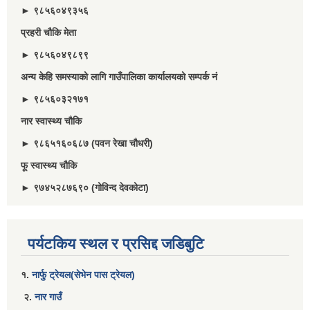
► ९८५६०४९३५६
प्रहरी चौकि मेता
► ९८५६०४९८९९
अन्य केहि समस्याको लागि गाउँपालिका कार्यालयको सम्पर्क नं
► ९८५६०३२१७१
नार स्वास्थ्य चौकि
► ९८६५१६०६८७ (पवन रेखा चौधरी)
फू स्वास्थ्य चौकि
► ९७४५२८७६९० (गोविन्द देवकोटा)
पर्यटकिय स्थल र प्रसिद्द जडिबुटि
१.
नार्फु ट्रेयल(सेभेन पास ट्रेयल)
२.
नार गाउँ