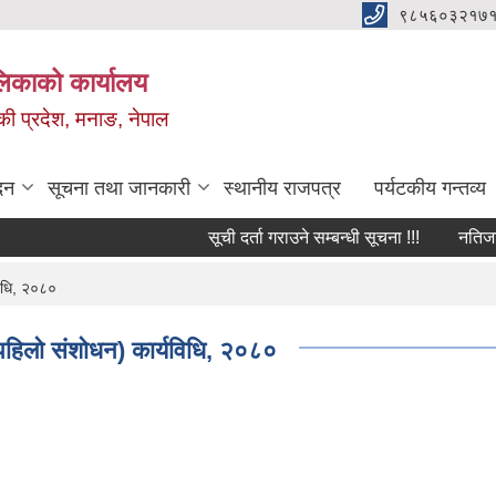
९८५६०३२१७१
ालिकाको कार्यालय
ण्डकी प्रदेश, मनाङ, नेपाल
दन
सूचना तथा जानकारी
स्थानीय राजपत्र
पर्यटकीय गन्तव्य
सूची दर्ता गराउने सम्बन्धी सूचना !!!
नतिजा प्रक
विधि, २०८०
पहिलाे संशाेधन) कार्यविधि, २०८०