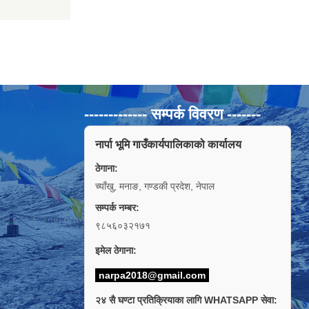
------------- सम्पर्क विवरण -------
नार्पा भूमि गाउँकार्यपालिकाको कार्यालय
ठेगाना:
च्याँखु, मनाङ, गण्डकी प्रदेश, नेपाल
सम्पर्क नम्बर:
९८५६०३२१७१
इमेल ठेगाना:
narpa2018@gmail.com
२४ सै घण्टा प्रतिक्रियाका लागि WHATSAPP सेवा: