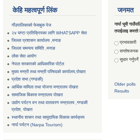
केहि महत्वपूर्ण लिंक
जनमत
नार्पा भूमी गाउँप
गाँउपालिकाको फेसबुक पेज
तपाईलाइ कस्तो 
२४ घण्टा प्रतिक्रियका लागि WHATSAPP सेवा
जिल्ला प्रशासन कार्यालय ,मनाङ
Choices
प्रभावकारी
जिल्ला समन्वय समिति ,मनाङ
सन्तोषजनक
लोक सेवा आयोग
सुधार गर्नुपर्न
नेपाल सरकारको आधिकारिक पोर्टल
मुख्य मन्त्री तथा मन्त्री परिषदको कार्यालय,पोखरा
प्रदेश सभा (गण्डकी)
Older polls
आर्थिक मामिला तथा योजना मन्त्रालय पोखरा
Results
सामाजिक बिकास मन्त्रालय पोखरा
उद्योग पर्यटन वन तथा वातावरण मन्त्रालय ,गण्डकी
प्रदेश, पोखरा
स्थानीय शासन तथा सामुदायिक विकास कार्यक्रम
नार्पा पर्यटन (Narpa Tourism)