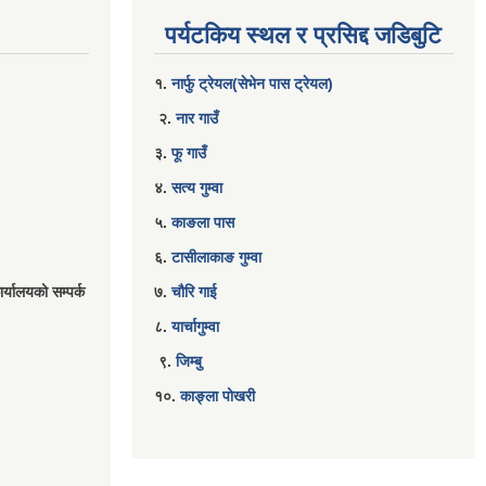
पर्यटकिय स्थल र प्रसिद्द जडिबुटि
१.
नार्फु ट्रेयल(सेभेन पास ट्रेयल)
२.
नार गाउँ
३.
फू गाउँ
४.
सत्य गुम्वा
५.
काङला पास
६.
टासीलाकाङ गुम्वा
र्यालयको सम्पर्क
७.
चौरि गाई
८.
यार्चागुम्वा
९.
जिम्बु
१०.
काङ्ला पोखरी