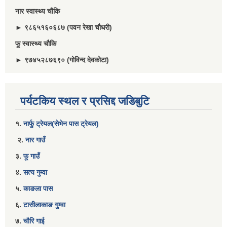
नार स्वास्थ्य चौकि
► ९८६५१६०६८७ (पवन रेखा चौधरी)
फू स्वास्थ्य चौकि
► ९७४५२८७६९० (गोविन्द देवकोटा)
पर्यटकिय स्थल र प्रसिद्द जडिबुटि
१.
नार्फु ट्रेयल(सेभेन पास ट्रेयल)
२.
नार गाउँ
३.
फू गाउँ
४.
सत्य गुम्वा
५.
काङला पास
६.
टासीलाकाङ गुम्वा
७.
चौरि गाई