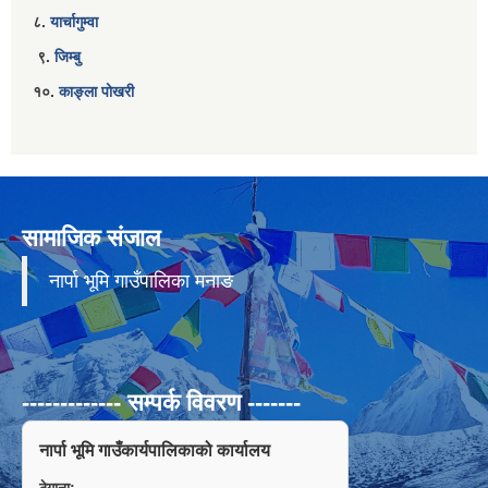
८.
यार्चागुम्वा
९.
जिम्बु
१०.
काङ्ला पोखरी
सामाजिक संजाल
नार्पा भूमि गाउँपालिका मनाङ
------------- सम्पर्क विवरण -------
नार्पा भूमि गाउँकार्यपालिकाको कार्यालय
ठेगाना: