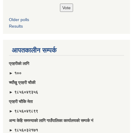
Older polls
Results
आपतकालीन सम्पर्क
प्रहरीकाे लागि
► १००
च्याँखु प्रहरी चाैकी
► ९८५६०४९३५६
प्रहरी चौकि मेता
► ९८५६०४९८९९
अन्य केहि समस्याको लागि गाउँपालिका कार्यालयको सम्पर्क नं
► ९८५६०३२१७१