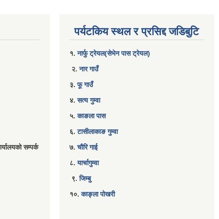
पर्यटकिय स्थल र प्रसिद्द जडिबुटि
१.
नार्फु ट्रेयल(सेभेन पास ट्रेयल)
२.
नार गाउँ
३.
फू गाउँ
४.
सत्य गुम्वा
५.
काङला पास
६.
टासीलाकाङ गुम्वा
र्यालयको सम्पर्क
७.
चौरि गाई
८.
यार्चागुम्वा
९.
जिम्बु
१०.
काङ्ला पोखरी