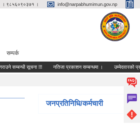
 । ९८५६०९०३७१ ।
info@narpabhumimun.gov.np
सम्पर्क
 सम्बन्धी सूचना !!!
नतिजा प्रकाशन सम्बन्धमा ।
उम्मेदवारको प्रारम्
जनप्रतिनिधि/कर्मचारी