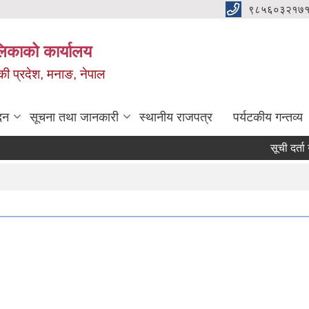
९८५६०३२१७१
ालिकाको कार्यालय
ण्डकी प्रदेश, मनाङ, नेपाल
दन
सूचना तथा जानकारी
स्थानीय राजपत्र
पर्यटकीय गन्तव्य
सूची दर्ता गराउने