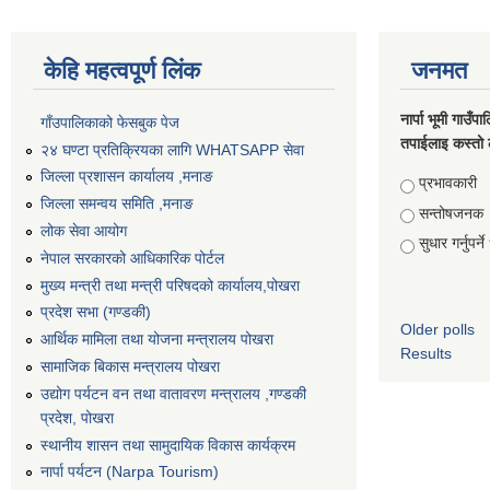
केहि महत्वपूर्ण लिंक
जनमत
नार्पा भूमी गाउँप
गाँउपालिकाको फेसबुक पेज
तपाईलाइ कस्तो 
२४ घण्टा प्रतिक्रियका लागि WHATSAPP सेवा
जिल्ला प्रशासन कार्यालय ,मनाङ
Choices
प्रभावकारी
जिल्ला समन्वय समिति ,मनाङ
सन्तोषजनक
लोक सेवा आयोग
सुधार गर्नुपर्न
नेपाल सरकारको आधिकारिक पोर्टल
मुख्य मन्त्री तथा मन्त्री परिषदको कार्यालय,पोखरा
प्रदेश सभा (गण्डकी)
Older polls
आर्थिक मामिला तथा योजना मन्त्रालय पोखरा
Results
सामाजिक बिकास मन्त्रालय पोखरा
उद्योग पर्यटन वन तथा वातावरण मन्त्रालय ,गण्डकी
प्रदेश, पोखरा
स्थानीय शासन तथा सामुदायिक विकास कार्यक्रम
नार्पा पर्यटन (Narpa Tourism)