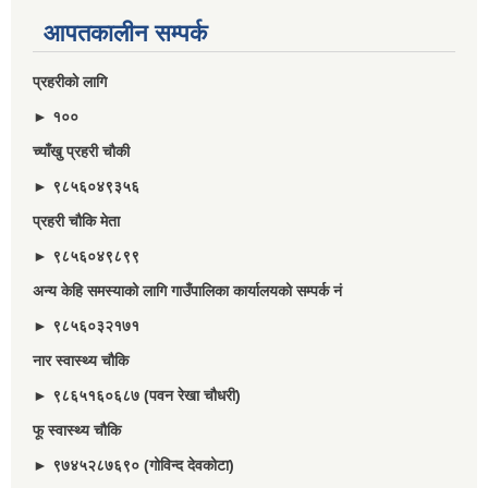
आपतकालीन सम्पर्क
प्रहरीकाे लागि
► १००
च्याँखु प्रहरी चाैकी
► ९८५६०४९३५६
प्रहरी चौकि मेता
► ९८५६०४९८९९
अन्य केहि समस्याको लागि गाउँपालिका कार्यालयको सम्पर्क नं
► ९८५६०३२१७१
नार स्वास्थ्य चौकि
► ९८६५१६०६८७ (पवन रेखा चौधरी)
फू स्वास्थ्य चौकि
► ९७४५२८७६९० (गोविन्द देवकोटा)