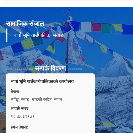
सामाजिक संजाल
नार्पा भूमि गाउँपालिका मनाङ
------------- सम्पर्क विवरण -------
नार्पा भूमि गाउँकार्यपालिकाको कार्यालय
ठेगाना:
च्याँखु, मनाङ, गण्डकी प्रदेश, नेपाल
सम्पर्क नम्बर:
९८५६०३२१७१
इमेल ठेगाना: