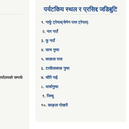
पर्यटकिय स्थल र प्रसिद्द जडिबुटि
१.
नार्फु ट्रेयल(सेभेन पास ट्रेयल)
२.
नार गाउँ
३.
फू गाउँ
४.
सत्य गुम्वा
५.
काङला पास
६.
टासीलाकाङ गुम्वा
र्यालयको सम्पर्क
७.
चौरि गाई
८.
यार्चागुम्वा
९.
जिम्बु
१०.
काङ्ला पोखरी