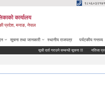
९८५६०३२१७१
ालिकाको कार्यालय
ण्डकी प्रदेश, मनाङ, नेपाल
दन
सूचना तथा जानकारी
स्थानीय राजपत्र
पर्यटकीय गन्तव्य
सूची दर्ता गराउने सम्बन्धी सूचना !!!
नतिजा प्रकाशन 