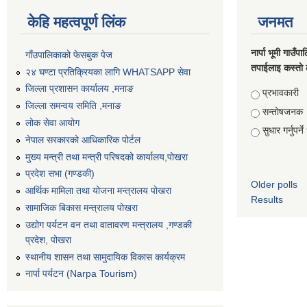
केहि महत्वपूर्ण लिंक
जनमत
नार्पा भूमी गाउँप
गाँउपालिकाको फेसबुक पेज
तपाईलाइ कस्तो 
२४ घण्टा प्रतिक्रियका लागि WHATSAPP सेवा
जिल्ला प्रशासन कार्यालय ,मनाङ
Choices
प्रभावकारी
जिल्ला समन्वय समिति ,मनाङ
सन्तोषजनक
लोक सेवा आयोग
सुधार गर्नुपर्न
नेपाल सरकारको आधिकारिक पोर्टल
मुख्य मन्त्री तथा मन्त्री परिषदको कार्यालय,पोखरा
प्रदेश सभा (गण्डकी)
Older polls
आर्थिक मामिला तथा योजना मन्त्रालय पोखरा
Results
सामाजिक बिकास मन्त्रालय पोखरा
उद्योग पर्यटन वन तथा वातावरण मन्त्रालय ,गण्डकी
प्रदेश, पोखरा
स्थानीय शासन तथा सामुदायिक विकास कार्यक्रम
नार्पा पर्यटन (Narpa Tourism)