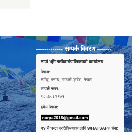
------------- सम्पर्क विवरण -------
नार्पा भूमि गाउँकार्यपालिकाको कार्यालय
ठेगाना:
च्याँखु, मनाङ, गण्डकी प्रदेश, नेपाल
सम्पर्क नम्बर:
९८५६०३२१७१
इमेल ठेगाना:
narpa2018@gmail.com
२४ सै घण्टा प्रतिक्रियाका लागि WHATSAPP सेवा: