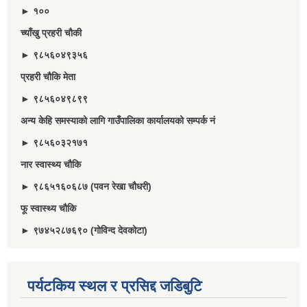
► १००
च्याँखु प्रहरी चाैकी
► ९८५६०४९३५६
प्रहरी चौकि मेता
► ९८५६०४९८९९
अन्य केहि समस्याको लागि गाउँपालिका कार्यालयको सम्पर्क नं
► ९८५६०३२१७१
नार स्वास्थ्य चौकि
► ९८६५१६०६८७ (पवन रेखा चौधरी)
फू स्वास्थ्य चौकि
► ९७४५२८७६९० (गोविन्द देवकोटा)
पर्यटकिय स्थल र प्रसिद्द जडिबुटि