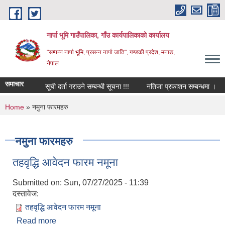
Skip to main content
नार्पा भूमि गाउँपालिका, गाँउ कार्यपालिकाको कार्यालय
"सम्पन्न नार्पा भूमि, प्रसन्न नार्पा जाति", गण्डकी प्रदेश, मनाङ,
नेपाल
समाचार
सूची दर्ता गराउने सम्बन्धी सूचना !!!
नतिजा प्रकाशन सम्बन्धमा ।
You are here
Home
» नमुना फारमहरु
नमुना फारमहरु
तहवृद्धि आवेदन फारम नमूना
Submitted on:
Sun, 07/27/2025 - 11:39
दस्तावेज:
तहवृद्धि आवेदन फारम नमूना
Read more
about तहवृद्धि आवेदन फारम नमूना