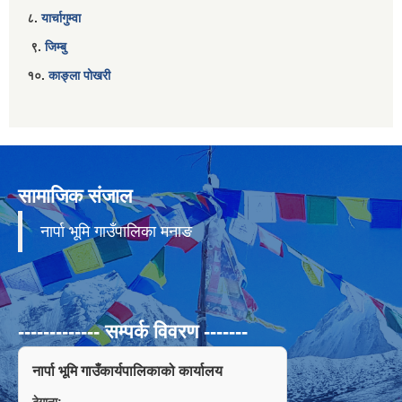
८.
यार्चागुम्वा
९.
जिम्बु
१०.
काङ्ला पोखरी
सामाजिक संजाल
नार्पा भूमि गाउँपालिका मनाङ
------------- सम्पर्क विवरण -------
नार्पा भूमि गाउँकार्यपालिकाको कार्यालय
ठेगाना: