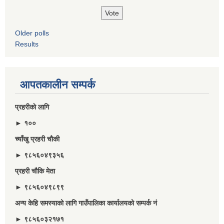
Older polls
Results
आपतकालीन सम्पर्क
प्रहरीकाे लागि
► १००
च्याँखु प्रहरी चाैकी
► ९८५६०४९३५६
प्रहरी चौकि मेता
► ९८५६०४९८९९
अन्य केहि समस्याको लागि गाउँपालिका कार्यालयको सम्पर्क नं
► ९८५६०३२१७१