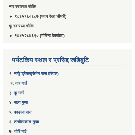
नार स्वास्थ्य चौकि
► ९८६५१६०६८७ (पवन रेखा चौधरी)
फू स्वास्थ्य चौकि
► ९७४५२८७६९० (गोविन्द देवकोटा)
पर्यटकिय स्थल र प्रसिद्द जडिबुटि
१.
नार्फु ट्रेयल(सेभेन पास ट्रेयल)
२.
नार गाउँ
३.
फू गाउँ
४.
सत्य गुम्वा
५.
काङला पास
६.
टासीलाकाङ गुम्वा
७.
चौरि गाई