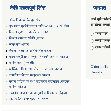
केहि महत्वपूर्ण लिंक
जनमत
नार्पा भूमी गाउँप
गाँउपालिकाको फेसबुक पेज
तपाईलाइ कस्तो 
२४ घण्टा प्रतिक्रियका लागि WHATSAPP सेवा
जिल्ला प्रशासन कार्यालय ,मनाङ
Choices
प्रभावकारी
जिल्ला समन्वय समिति ,मनाङ
सन्तोषजनक
लोक सेवा आयोग
सुधार गर्नुपर्न
नेपाल सरकारको आधिकारिक पोर्टल
मुख्य मन्त्री तथा मन्त्री परिषदको कार्यालय,पोखरा
प्रदेश सभा (गण्डकी)
Older polls
आर्थिक मामिला तथा योजना मन्त्रालय पोखरा
Results
सामाजिक बिकास मन्त्रालय पोखरा
उद्योग पर्यटन वन तथा वातावरण मन्त्रालय ,गण्डकी
प्रदेश, पोखरा
स्थानीय शासन तथा सामुदायिक विकास कार्यक्रम
नार्पा पर्यटन (Narpa Tourism)