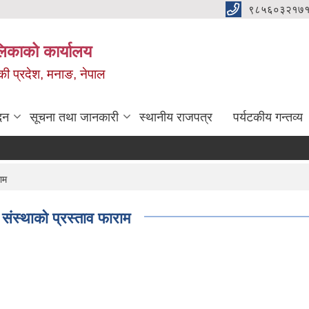
९८५६०३२१७१
ालिकाको कार्यालय
ण्डकी प्रदेश, मनाङ, नेपाल
दन
सूचना तथा जानकारी
स्थानीय राजपत्र
पर्यटकीय गन्तव्य
ाम
 संस्थाको प्रस्ताव फाराम