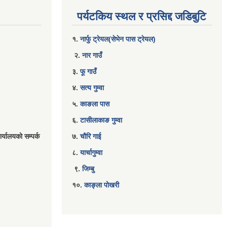
पर्यटकिय स्थल र प्रसिद्द जडिबुटि
१.
नार्फु ट्रेयल(सेभेन पास ट्रेयल)
२.
नार गाउँ
३.
फू गाउँ
४.
सत्य गुम्वा
५.
काङला पास
६.
टासीलाकाङ गुम्वा
र्यालयको सम्पर्क
७.
चौरि गाई
८.
यार्चागुम्वा
९.
जिम्बु
१०.
काङ्ला पोखरी