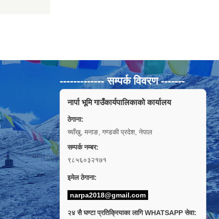
------------- सम्पर्क विवरण -------
नार्पा भूमि गाउँकार्यपालिकाको कार्यालय
ठेगाना:
च्याँखु, मनाङ, गण्डकी प्रदेश, नेपाल
सम्पर्क नम्बर:
९८५६०३२१७१
इमेल ठेगाना:
narpa2018@gmail.com
२४ सै घण्टा प्रतिक्रियाका लागि WHATSAPP सेवा: