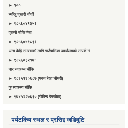
► १००
च्याँखु प्रहरी चाैकी
► ९८५६०४९३५६
प्रहरी चौकि मेता
► ९८५६०४९८९९
अन्य केहि समस्याको लागि गाउँपालिका कार्यालयको सम्पर्क नं
► ९८५६०३२१७१
नार स्वास्थ्य चौकि
► ९८६५१६०६८७ (पवन रेखा चौधरी)
फू स्वास्थ्य चौकि
► ९७४५२८७६९० (गोविन्द देवकोटा)
पर्यटकिय स्थल र प्रसिद्द जडिबुटि