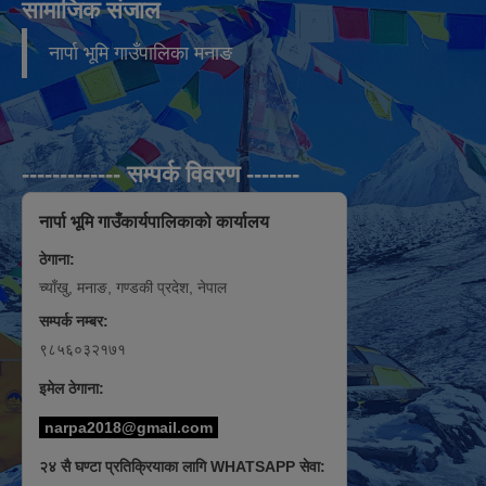
सामाजिक संजाल
नार्पा भूमि गाउँपालिका मनाङ
------------- सम्पर्क विवरण -------
नार्पा भूमि गाउँकार्यपालिकाको कार्यालय
ठेगाना:
च्याँखु, मनाङ, गण्डकी प्रदेश, नेपाल
सम्पर्क नम्बर:
९८५६०३२१७१
इमेल ठेगाना:
narpa2018@gmail.com
२४ सै घण्टा प्रतिक्रियाका लागि WHATSAPP सेवा: